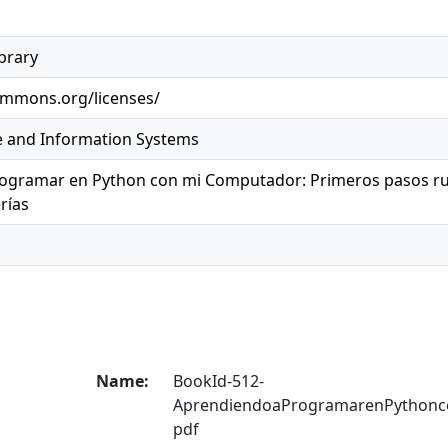
brary
commons.org/licenses/
 and Information Systems
ogramar en Python con mi Computador: Primeros pasos ru
rías
Name:
BookId-512-
AprendiendoaProgramarenPythonc
pdf