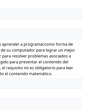
ieren aprender a programarcomo forma de
al de su computador para lograr un mejor
ar para resolver problemas asociados a
legido para presentar el contenido del
el requisito no es obligatorio para leer
ndo el contenido matemático.