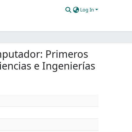
Log In
putador: Primeros
encias e Ingenierías