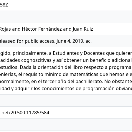
:58Z
 Rojas and Héctor Fernández and Juan Ruiz
eleased for public access. June 4, 2019. ac.
dirigido, principalmente, a Estudiantes y Docentes que qu
pacidades cognoscitivas y así obtener un beneficio adicion
studios. Dada la orientación del libro respecto a program
enierías, el requisito mínimo de matemáticas que hemos e
rmalmente, en el tercer año del bachillerato. No obstante, 
talidad y adquirir los conocimientos de programación obvia
e.net/20.500.11785/584