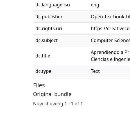
dc.language.iso
eng
dc.publisher
Open Textbook Li
dc.rights.uri
https://creative
dc.subject
Computer Science
Aprendiendo a Pr
dc.title
Ciencias e Ingenie
dc.type
Text
Files
Original bundle
Now showing
1 - 1 of 1